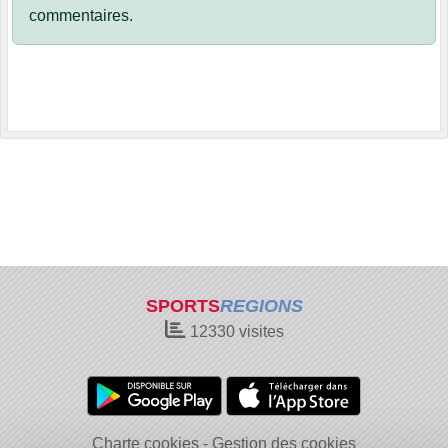
commentaires.
SPORTS
REGIONS
12330
visites
Charte cookies
Gestion des cookies