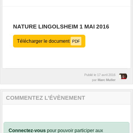
NATURE LINGOLSHEIM 1 MAI 2016
Télécharger le document
PDF
Publié le
17 avril 2016
par
Marc Muller
COMMENTEZ L’ÉVÈNEMENT
Connectez-vous
pour pouvoir participer aux